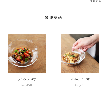
通報する
関連商品
ボルケノ 6寸
ボルケノ 5寸
¥6,050
¥4,950