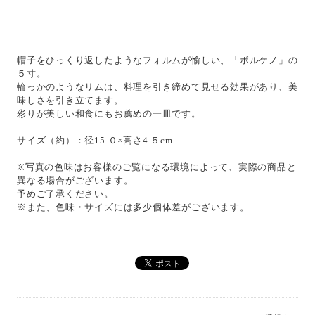
帽子をひっくり返したようなフォルムが愉しい、「ボルケノ」の
５寸。
輪っかのようなリムは、料理を引き締めて見せる効果があり、美
味しさを引き立てます。
彩りが美しい和食にもお薦めの一皿です。
サイズ（約）：径15.０×高さ4.５cm
※写真の色味はお客様のご覧になる環境によって、実際の商品と
異なる場合がございます。
予めご了承ください。
※また、色味・サイズには多少個体差がございます。