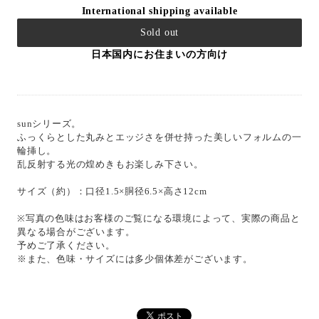
International shipping available
Sold out
日本国内にお住まいの方向け
sunシリーズ。
ふっくらとした丸みとエッジさを併せ持った美しいフォルムの一
輪挿し。
乱反射する光の煌めきもお楽しみ下さい。
サイズ（約）：口径1.5×胴径6.5×高さ12cm
※写真の色味はお客様のご覧になる環境によって、実際の商品と
異なる場合がございます。
予めご了承ください。
※また、色味・サイズには多少個体差がございます。