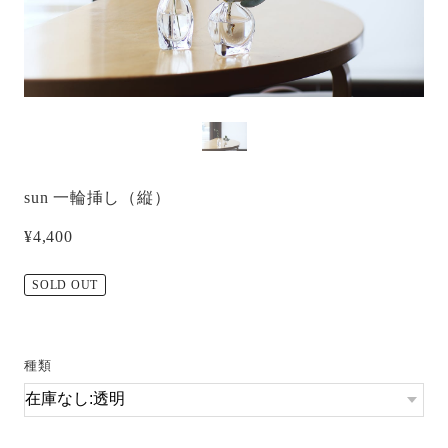
sun 一輪挿し（縦）
¥4,400
SOLD OUT
種類